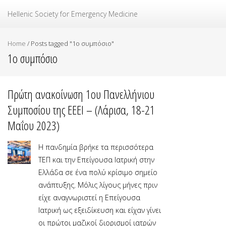
Ελληνική Εταιρεία Επείγουσας Ιατρικής
Hellenic Society for Emergency Medicine
Home
/
Posts tagged "1ο συμπόσιο"
1ο συμπόσιο
Πρώτη ανακοίνωση 1ου Πανελλήνιου
Συμποσίου της ΕΕΕΙ – (Λάρισα, 18-21
Μαΐου 2023)
Η πανδημία βρήκε τα περισσότερα
ΤΕΠ και την Επείγουσα Ιατρική στην
Ελλάδα σε ένα πολύ κρίσιμο σημείο
ανάπτυξης. Μόλις λίγους μήνες πριν
είχε αναγνωριστεί η Επείγουσα
Ιατρική ως εξειδίκευση και είχαν γίνει
οι πρώτοι μαζικοί διορισμοί ιατρών