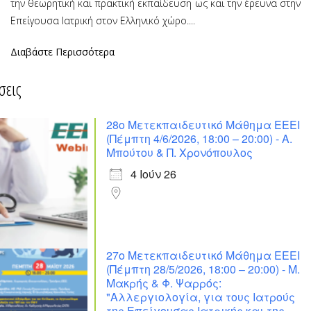
την θεωρητική και πρακτική εκπαίδευση ως και την έρευνα στην
Επείγουσα Ιατρική στον Ελληνικό χώρο....
Διαβάστε Περισσότερα
σεις
28ο Μετεκπαιδευτικό Μάθημα ΕΕΕΙ
(Πέμπτη 4/6/2026, 18:00 – 20:00) - Α.
Μπούτου & Π. Χρονόπουλος
4 Ιούν 26
27ο Μετεκπαιδευτικό Μάθημα ΕΕΕΙ
(Πέμπτη 28/5/2026, 18:00 – 20:00) - Μ.
Μακρής & Φ. Ψαρρός:
"Αλλεργιολογία, για τους Ιατρούς
της Επείγουσας Ιατρικής και της