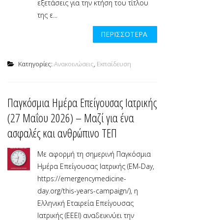
εξετάσεις για την κτήση του τίτλου
της ε...
ΠΕΡΙΣΣΌΤΕΡΑ
Κατηγορίες:
Ανακοινώσεις
,
Εκπαίδευση
Παγκόσμια Ημέρα Επείγουσας Ιατρικής
(27 Μαΐου 2026) – Μαζί για ένα
ασφαλές και ανθρώπινο ΤΕΠ
Με αφορμή τη σημερινή Παγκόσμια
Ημέρα Επείγουσας Ιατρικής (EM-Day,
https://emergencymedicine-
day.org/this-years-campaign/), η
Ελληνική Εταιρεία Επείγουσας
Ιατρικής (ΕΕΕΙ) αναδεικνύει την