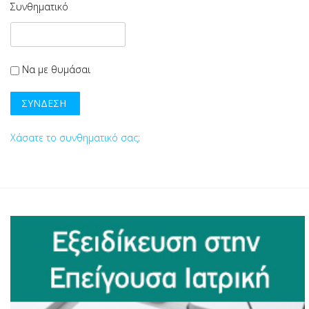
Συνθηματικό
Να με θυμάσαι
Χάσατε το συνθηματικό σας;