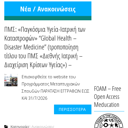
Νέα / Ανακοινώσεις
ΠΜΣ: «Παγκόσμια Υγεία-Ιατρική των
Καταστροφών» “Global Health –
Disaster Medicine” (τροποποίηση
τίτλου του ΠΜΣ «Διεθνής Ιατρική –
Διαχείριση Κρίσεων Υγείας») –
Επισκεφθείτε το website του
Προγράμματος Μεταπτυχιακών
FOAM – Free
Σπουδών ΠΑΡΑΤΑΣΗ ΕΓΓΡΑΦΩΝ ΕΩΣ
Open Access
ΚΑΙ 31/7/2026
Meducation
ΠΕΡΙΣΣΌΤΕΡΑ
Κατηγορίες:
Ανακοινώσεις