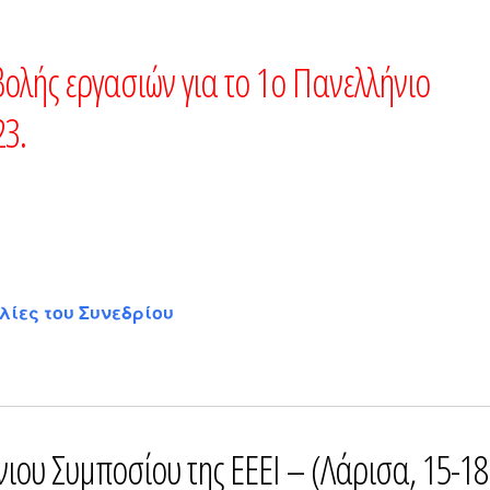
γιο Google
iCalendar
λής εργασιών για το 1ο Πανελλήνιο
23.
λίες του Συνεδρίου
ου Συμποσίου της ΕΕΕΙ – (Λάρισα, 15-18