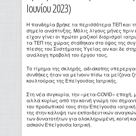
Ιουνίου 2023)
Η πανδημία βρήκε τα περισσότερα ΤΕΠ και τ
σημείο ανάπτυξης. Μόλις λίγους μήνες πριν 
είχαν γίνει οι πρώτοι μαζικοί διορισμοί ιατ
τα ΤΕΠ της χώρας στάθηκαν στο ύψος της συ
πίεσης του Συστήματος Υγείας αν και δε στη
ανάλογη προβολή του έργου τους.
Το τίμημα της σκληρής, αδιάκοπης υπερεργα
συνθήκες ήταν να μείνουν πίσω τα μείζονα ζ
κουλτούρας της Επείγουσας Ιατρικής.
Στη νέα συγκυρία, την «μετα-COVID» εποχή,
αλλά κυρίως από την κοινή γνώμη του σημαντ
του προσωπικού τους στην Επείγουσα ιατρική
της στην κάλυψη των εκπαιδευτικών αναγκών.
των δυνατοτήτων για ολοκληρωμένη, κοινή κ
ασκούν Επείγουσα Ιατρική.