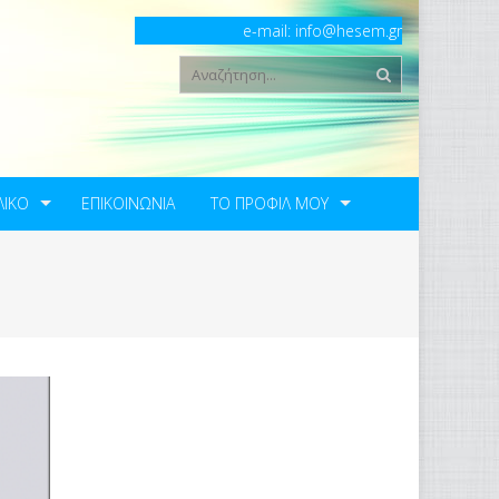
e-mail:
info@hesem.gr
ΛΙΚΟ
ΕΠΙΚΟΙΝΩΝΙΑ
ΤΟ ΠΡΟΦΊΛ ΜΟΥ