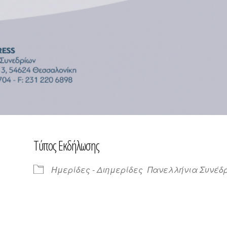
Τύπος Εκδήλωσης
Ημερίδες - Διημερίδες
Πανελλήνια Συνέδ