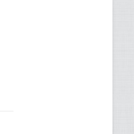
Office 365
Outlook Live