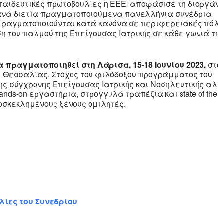
παιδευτικές πρωτοβουλίες η ΕΕΕΙ αποφάσισε τη διοργά
ανά διετία πραγματοποιούμενα πανελλήνια συνέδρια
 πραγματοποιούνται κατά κανόνα σε περιφερειακές πό
η του παλμού της Επείγουσας Ιατρικής σε κάθε γωνιά τ
 πραγματοποιηθεί στη Λάρισα, 15-18 Ιουνίου 2023,
στ
ου Θεσσαλίας. Στόχος του φιλόδοξου προγράμματος του
ης σύγχρονης Επείγουσας Ιατρικής και Νοσηλευτικής α
nds-on εργαστήρια, στρογγυλά τραπέζια και state of the 
οσκεκλημένους ξένους ομιλητές.
λίες του Συνεδρίου