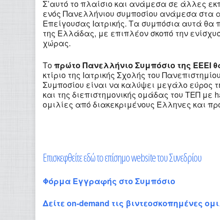
Σ’αυτό το πλαίσιο και ανάμεσα σε άλλες εκ
ενός Πανελλήνιου συμποσίου ανάμεσα στα 
Επείγουσας Ιατρικής. Τα συμπόσια αυτά θα
της Ελλάδας, με επιπλέον σκοπό την ενίσχυσ
χώρας.
Το
πρώτο Πανελλήνιο Συμπόσιο της ΕΕΕΙ θα
κτίριο της Ιατρικής Σχολής του Πανεπιστημί
Συμποσίου είναι να καλύψει μεγάλο εύρος τ
και της διεπιστημονικής ομάδας του ΤΕΠ με ha
ομιλίες από διακεκριμένους Έλληνες και πρ
Επισκεφθείτε εδώ το επίσημο website του Συνεδρίου
Φόρμα Εγγραφής στο Συμπόσιο
Δείτε on-demand τις βιντεοσκοπημένες ομι