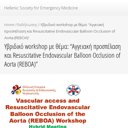
Ελληνική Εταιρεία Επείγουσας Ιατρικής
Hellenic Society for Emergency Medicine
Home
/
Εκδήλωσης
/
Υβριδικό workshop με θέμα: “Αγγειακή
προσπέλαση και Resuscitative Endovascular Balloon Occlusion of
Aorta (REBOA)”
Υβριδικό workshop με θέμα: “Αγγειακή προσπέλαση
και Resuscitative Endovascular Balloon Occlusion of
Aorta (REBOA)”