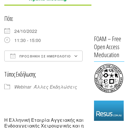
Πότε
24/10/2022
FOAM – Free
11:30 - 15:00
Open Access
Meducation
ΠΡΟΣΘΉΚΗ ΣΕ ΗΜΕΡΟΛΌΓΙΟ
Λήψη ICS
Ημερολόγιο Goog
Τύπος Εκδήλωσης
Webinar
Άλλες Εκδηλώσεις
Η Ελληνική Εταιρία Αγγειακής και
Ενδοαγγειακής Χειρουργικής και η