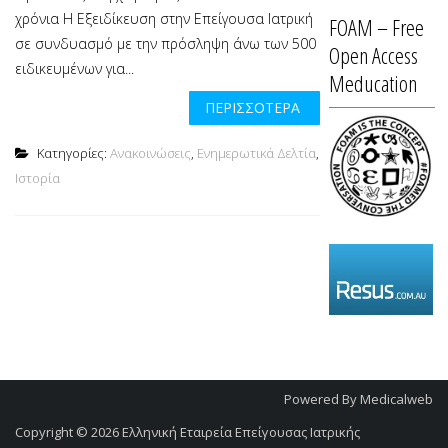
χρόνια Η Εξειδίκευση στην Επείγουσα Ιατρική
FOAM – Free
σε συνδυασμό με την πρόσληψη άνω των 500
Open Access
ειδικευμένων για...
Meducation
ΠΕΡΙΣΣΌΤΕΡΑ
Κατηγορίες:
Ανακοινώσεις
,
Ενημερωτικά Δελτία
,
Ιστορία
Powered By
Medicalweb
Copyright © 2026
Ελληνική Εταιρεία Επείγουσας Ιατρικής