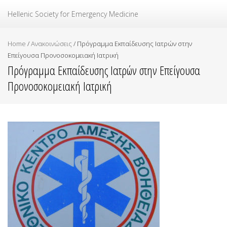
Ελληνική Εταιρεία Επείγουσας Ιατρικής
Hellenic Society for Emergency Medicine
Home
/
Ανακοινώσεις
/
Πρόγραμμα Εκπαίδευσης Ιατρών στην
Επείγουσα Προνοσοκομειακή Ιατρική
Πρόγραμμα Εκπαίδευσης Ιατρών στην Επείγουσα
Προνοσοκομειακή Ιατρική