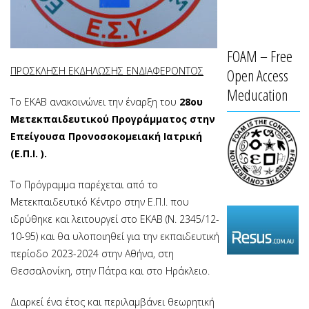
FOAM – Free
ΠΡΟΣΚΛΗΣΗ ΕΚΔΗΛΩΣΗΣ ΕΝΔΙΑΦΕΡΟΝΤΟΣ
Open Access
Meducation
Το ΕΚΑΒ ανακοινώνει την έναρξη του
28ου
Μετεκπαιδευτικού Προγράμματος στην
Επείγουσα Προνοσοκομειακή Ιατρική
(Ε.Π.Ι. ).
Το Πρόγραμμα παρέχεται από το
Μετεκπαιδευτικό Κέντρο στην Ε.Π.Ι. που
ιδρύθηκε και λειτουργεί στο ΕΚΑΒ (Ν. 2345/12-
10-95) και θα υλοποιηθεί για την εκπαιδευτική
περίοδο 2023-2024 στην Αθήνα, στη
Θεσσαλονίκη, στην Πάτρα και στο Ηράκλειο.
Διαρκεί ένα έτος και περιλαμβάνει θεωρητική