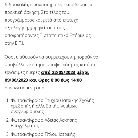
διδασκαλία, φροντιστηριακή εκπαίδευση και
πρακτική άσκηση. Στο τέλος του
προγράμματος και μετά από επιτυχή
αξιολόγηση, χορηγείται στους
αποφοιτήσαντες Πιστοποιητικό Επάρκειας
στην Ε.Π.Ι.
Όσοι επιθυμούν να συμμετέχουν, μπορούν να
υποβάλλουν αίτηση υποψηφιότητας κατά τις
εργάσιμες ημέρες
από 22/05/2023 μέχρι
09/06/2023 και ώρες 8:00 έως 14:00
,
συνοδευόμενη από:
Φωτοαντίγραφο Πτυχίου Ιατρικής Σχολής,
ημεδαπής ή αλλοδαπής, νομίμως
αναγνωρισμένης.
Φωτοαντίγραφο Άδειας Άσκησης
Επαγγέλματος.
Φωτοαντίγραφο Τίτλου Ιατρικής