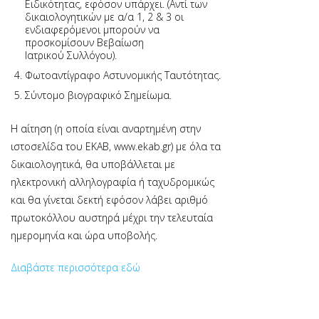
Ειδικότητας, εφόσον υπάρχει. (Αντί των
δικαιολογητικών με α/α 1, 2 & 3 οι
ενδιαφερόμενοι μπορούν να
προσκομίσουν Βεβαίωση
Ιατρικού Συλλόγου).
Φωτοαντίγραφο Αστυνομικής Ταυτότητας.
Σύντομο βιογραφικό Σημείωμα.
H αίτηση (η οποία είναι αναρτημένη στην
ιστοσελίδα του ΕΚΑΒ, www.ekab.gr) με όλα τα
δικαιολογητικά, θα υποβάλλεται με
ηλεκτρονική αλληλογραφία ή ταχυδρομικώς
και θα γίνεται δεκτή εφόσον λάβει αριθμό
πρωτοκόλλου αυστηρά μέχρι την τελευταία
ημερομηνία και ώρα υποβολής.
Διαβάστε περισσότερα εδώ