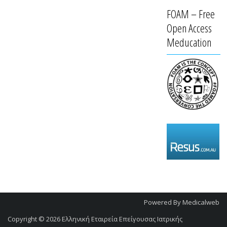
FOAM – Free
Open Access
Meducation
Powered By
Medicalweb
Copyright © 2026
Ελληνική Εταιρεία Επείγουσας Ιατρικής