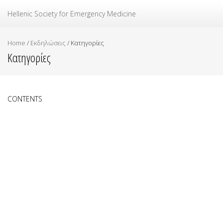
Ελληνική Εταιρεία Επείγουσας Ιατρικής
Hellenic Society for Emergency Medicine
Home
/
Εκδηλώσεις
/
Κατηγορίες
Κατηγορίες
CONTENTS