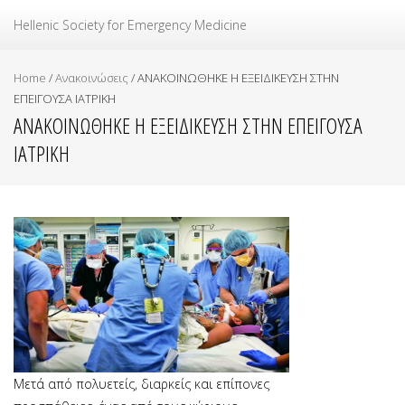
Ελληνική Εταιρεία Επείγουσας Ιατρικής
Hellenic Society for Emergency Medicine
Home
/
Ανακοινώσεις
/
ΑΝΑΚΟΙΝΩΘΗΚΕ Η ΕΞΕΙΔΙΚΕΥΣΗ ΣΤΗΝ
ΕΠΕΙΓΟΥΣΑ ΙΑΤΡΙΚΗ
ΑΝΑΚΟΙΝΩΘΗΚΕ Η ΕΞΕΙΔΙΚΕΥΣΗ ΣΤΗΝ ΕΠΕΙΓΟΥΣΑ
ΙΑΤΡΙΚΗ
Μετά από πολυετείς, διαρκείς και επίπονες