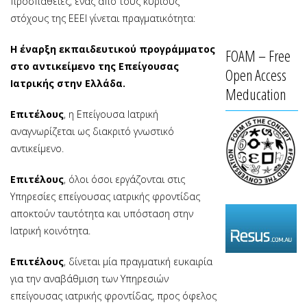
προσπάθειες, ένας από τους κύριους
στόχους της ΕΕΕΙ γίνεται πραγματικότητα:
Η έναρξη εκπαιδευτικού προγράμματος
FOAM – Free
στο αντικείμενο της Επείγουσας
Open Access
Ιατρικής στην Ελλάδα.
Meducation
Επιτέλους
, η Επείγουσα Ιατρική
αναγνωρίζεται ως διακριτό γνωστικό
αντικείμενο.
Επιτέλους
, όλοι όσοι εργάζονται στις
Υπηρεσίες επείγουσας ιατρικής φροντίδας
αποκτούν ταυτότητα και υπόσταση στην
Ιατρική κοινότητα.
Επιτέλους
, δίνεται μία πραγματική ευκαιρία
για την αναβάθμιση των Υπηρεσιών
επείγουσας ιατρικής φροντίδας, προς όφελος