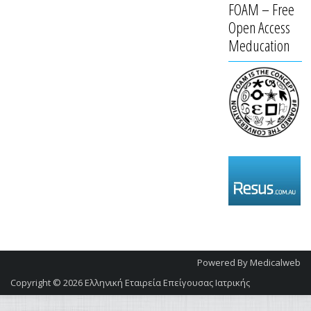
FOAM – Free
Open Access
Meducation
Powered By
Medicalweb
Copyright © 2026
Ελληνική Εταιρεία Επείγουσας Ιατρικής