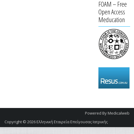
FOAM – Free
Open Access
Meducation
Powered By
Medicalweb
Copyright © 2026
Ελληνική Εταιρεία Επείγουσας Ιατρικής