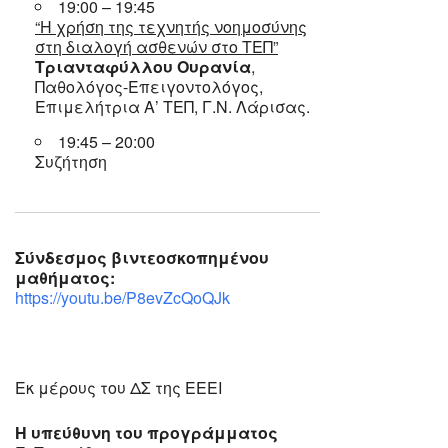
19:00 – 19:45
“Η χρήση της τεχνητής νοημοσύνης
στη διαλογή ασθενών στο ΤΕΠ”
Τριανταφύλλου Ουρανία
,
Παθολόγος-Επειγοντολόγος,
Επιμελήτρια Α’ ΤΕΠ, Γ.Ν. Λάρισας.
19:45 – 20:00
Συζήτηση
Σύνδεσμος βιντεοσκοπημένου
μαθήματος:
https://youtu.be/P8evZcQoQJk
Εκ μέρους του ΔΣ της ΕΕΕΙ
Η υπεύθυνη του προγράμματος