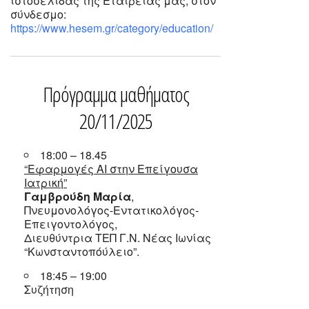
ιστοσελίδας της Εταιρείας μας, στον
σύνδεσμο:
https://www.hesem.gr/category/education/
Πρόγραμμα μαθήματος
20/11/2025
18:00 – 18.45
“Εφαρμογές ΑΙ στην Επείγουσα
Ιατρική”
Γαμβρούδη Μαρία
,
Πνευμονολόγος-Εντατικολόγος-
Επειγοντολόγος,
Διευθύντρια ΤΕΠ Γ.Ν. Νέας Ιωνίας
“Κωνσταντοπόύλειο”.
18:45 – 19:00
Συζήτηση